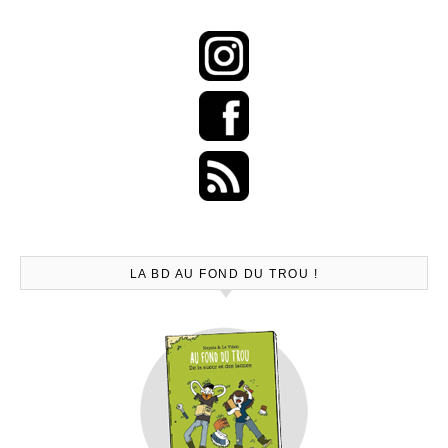
LA BD AU FOND DU TROU !