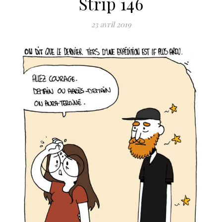
Strip 146
23 avril 2019