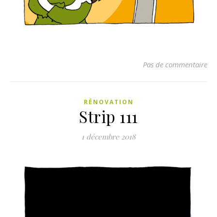
Pas de commentaire
RÉNOVATION
Strip 111
1 décembre 2018