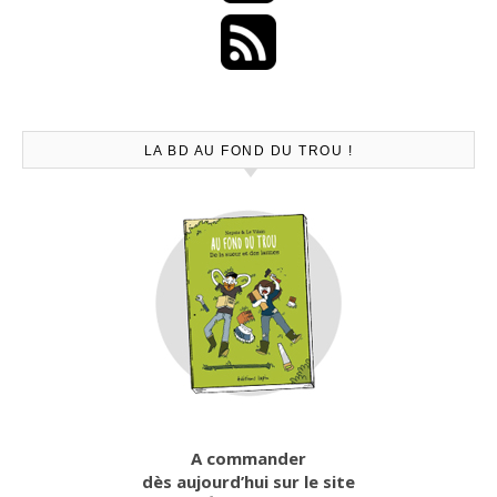
LA BD AU FOND DU TROU !
A commander
dès aujourd’hui sur le site