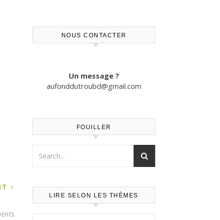
NOUS CONTACTER
Un message ?
aufonddutroubd@gmail.com
FOUILLER
ANT
LIRE SELON LES THÈMES
ents
Lire selon les thèmes