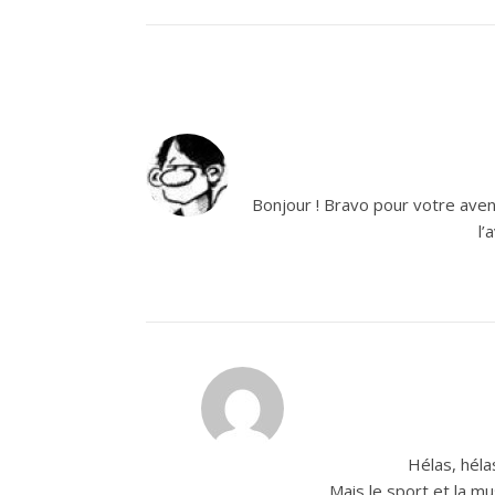
Bonjour ! Bravo pour votre avent
l’
Hélas, hélas
Mais le sport et la mu