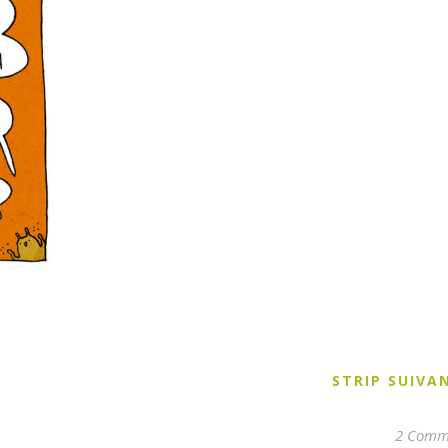
STRIP SUIV
2 Comm