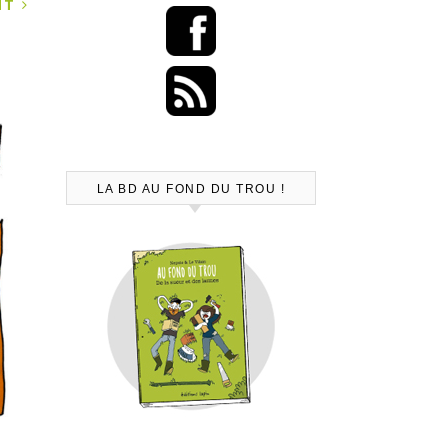
ANT
LA BD AU FOND DU TROU !