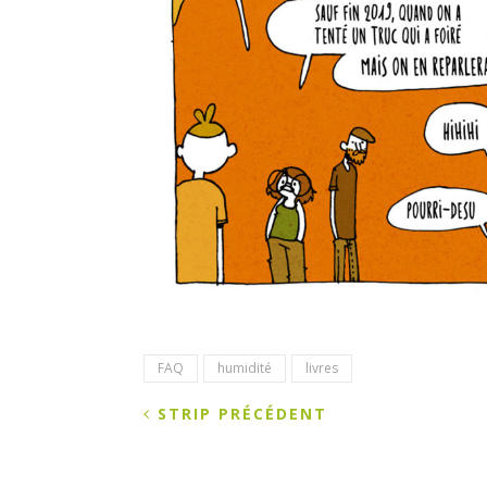
FAQ
humidité
livres
STRIP PRÉCÉDENT