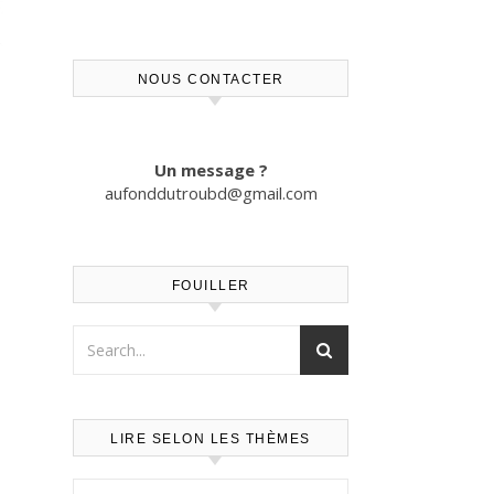
NOUS CONTACTER
Un message ?
aufonddutroubd@gmail.com
FOUILLER
LIRE SELON LES THÈMES
Lire selon les thèmes