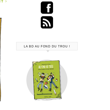
ANT
LA BD AU FOND DU TROU !