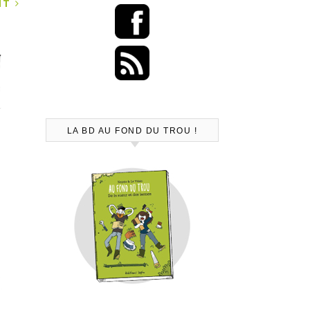
ANT
LA BD AU FOND DU TROU !