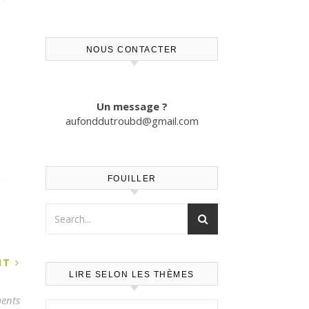
NOUS CONTACTER
Un message ?
aufonddutroubd@gmail.com
FOUILLER
ANT
LIRE SELON LES THÈMES
ents
Lire selon les thèmes