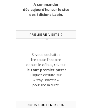
A commander
dès aujourd’hui sur le site
des Éditions Lapin.
PREMIÈRE VISITE ?
Si vous souhaitez
lire toute l’histoire
depuis le début, rdv sur
le tout premier post
!
Cliquez ensuite sur
«
strip suivant
»
pour lire la suite.
NOUS SOUTENIR SUR