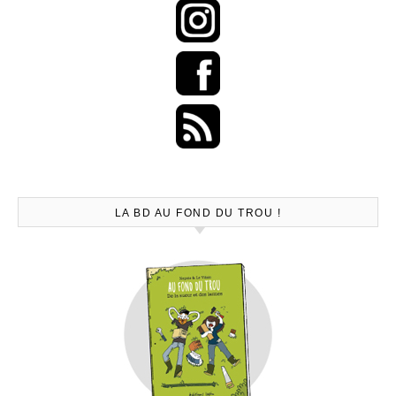
LA BD AU FOND DU TROU !