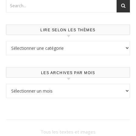
LIRE SELON LES THÈMES
Lire selon les thèmes
LES ARCHIVES PAR MOIS
Les archives par mois
Tous les textes et images