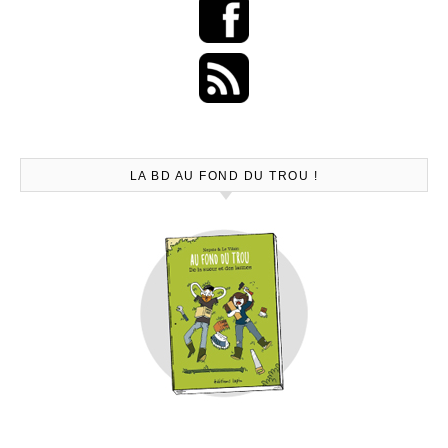
LA BD AU FOND DU TROU !