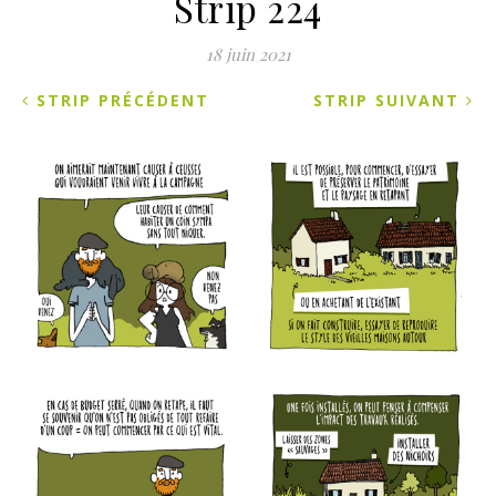
Strip 224
18 juin 2021
STRIP PRÉCÉDENT
STRIP SUIVANT