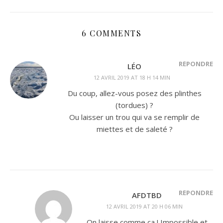
6 COMMENTS
RÉPONDRE
LÉO
12 AVRIL 2019 AT 18 H 14 MIN
Du coup, allez-vous posez des plinthes
(tordues) ?
Ou laisser un trou qui va se remplir de
miettes et de saleté ?
RÉPONDRE
AFDTBD
12 AVRIL 2019 AT 20 H 06 MIN
On laisse comme ça ! Impossible et