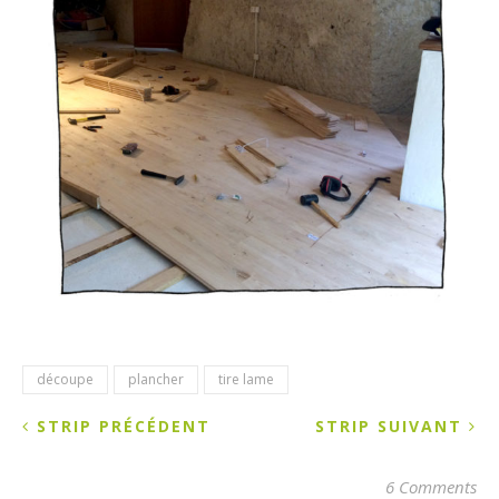
découpe
plancher
tire lame
STRIP PRÉCÉDENT
STRIP SUIVANT
6 Comments