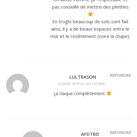
pas conseillé de mettre des plinthes
En troglo beaucoup de sols sont fait
ainsi, il y a de beaux espaces entre le
mur et le revêtement (voire la chape).
RÉPONDRE
LULTRASON
12 AVRIL 2019 AT 18 H 35 MIN
ça claque complètement
RÉPONDRE
AFDTBD