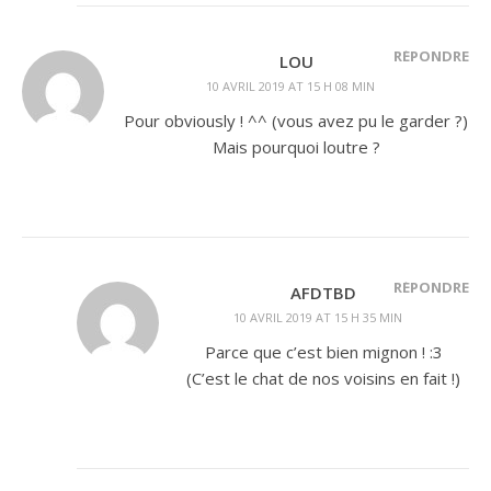
RÉPONDRE
LOU
10 AVRIL 2019 AT 15 H 08 MIN
Pour obviously ! ^^ (vous avez pu le garder ?)
Mais pourquoi loutre ?
RÉPONDRE
AFDTBD
10 AVRIL 2019 AT 15 H 35 MIN
Parce que c’est bien mignon ! :3
(C’est le chat de nos voisins en fait !)