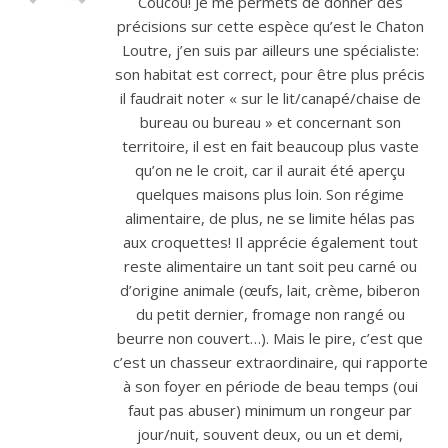
Coucou! Je me permets de donner des
précisions sur cette espèce qu’est le Chaton
Loutre, j’en suis par ailleurs une spécialiste:
son habitat est correct, pour être plus précis
il faudrait noter « sur le lit/canapé/chaise de
bureau ou bureau » et concernant son
territoire, il est en fait beaucoup plus vaste
qu’on ne le croit, car il aurait été aperçu
quelques maisons plus loin. Son régime
alimentaire, de plus, ne se limite hélas pas
aux croquettes! Il apprécie également tout
reste alimentaire un tant soit peu carné ou
d’origine animale (œufs, lait, crème, biberon
du petit dernier, fromage non rangé ou
beurre non couvert…). Mais le pire, c’est que
c’est un chasseur extraordinaire, qui rapporte
à son foyer en période de beau temps (oui
faut pas abuser) minimum un rongeur par
jour/nuit, souvent deux, ou un et demi,