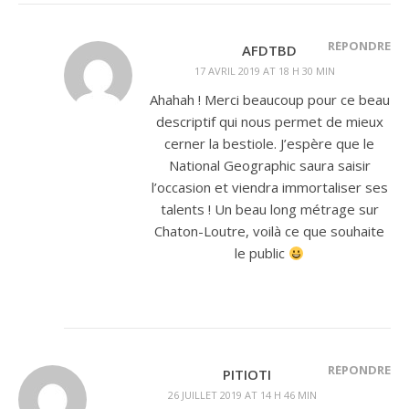
RÉPONDRE
AFDTBD
17 AVRIL 2019 AT 18 H 30 MIN
Ahahah ! Merci beaucoup pour ce beau
descriptif qui nous permet de mieux
cerner la bestiole. J’espère que le
National Geographic saura saisir
l’occasion et viendra immortaliser ses
talents ! Un beau long métrage sur
Chaton-Loutre, voilà ce que souhaite
le public
RÉPONDRE
PITIOTI
26 JUILLET 2019 AT 14 H 46 MIN