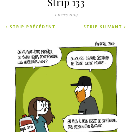
Strip 133
1 mars 2019
STRIP PRÉCÉDENT
STRIP SUIVANT