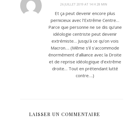
26 JUILLET 2019 AT 14 H 28 MIN
Et ça peut devenir encore plus
pernicieux avec l’Extrême Centre…
Parce que personne ne se dis qu’une
idéologie centriste peut devenir
extrémiste… Jusqu’à ce qu’on vois
Macron…. (Même s’il s’accommode
énormément d’alliance avec la Droite
et de reprise idéologique d’extrême
droite… Tout en prétendant lutté
contre….)
LAISSER UN COMMENTAIRE