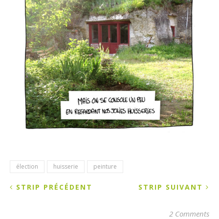
élection
huisserie
peinture
STRIP PRÉCÉDENT
STRIP SUIVANT
2 Comments