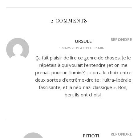
2 COMMENTS
RÉPONDRE
URSULE
1 MARS 2019 AT 19 H 52 MIN
Ça fait plaisir de lire ce genre de choses. Je le
répétais à qui voulait l’entendre (et on me
prenait pour un illuminé) : « on a le choix entre
deux sortes d’extrême-droite : l’ultra-libérale
fascisante, et la néo-nazi classique ». Bon,
ben, ils ont choisi.
RÉPONDRE
PITIOTI