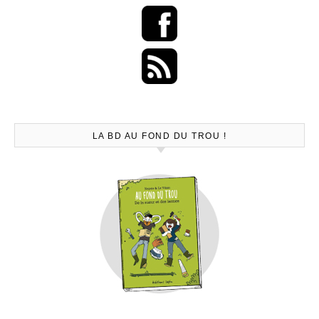
LA BD AU FOND DU TROU !