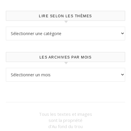
LIRE SELON LES THÈMES
Lire selon les thèmes
LES ARCHIVES PAR MOIS
Les archives par mois
Tous les textes et images
sont la propriété
d’Au fond du trou