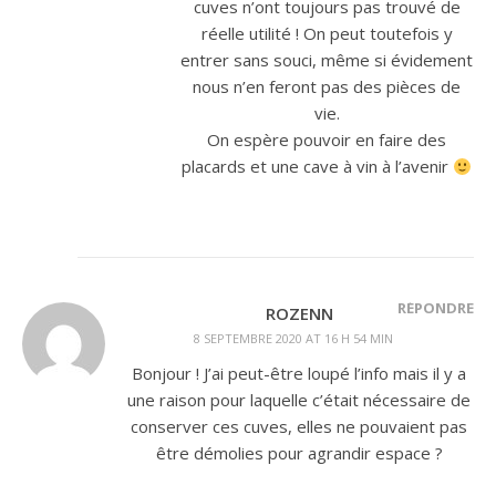
cuves n’ont toujours pas trouvé de
réelle utilité ! On peut toutefois y
entrer sans souci, même si évidement
nous n’en feront pas des pièces de
vie.
On espère pouvoir en faire des
placards et une cave à vin à l’avenir
RÉPONDRE
ROZENN
8 SEPTEMBRE 2020 AT 16 H 54 MIN
Bonjour ! J’ai peut-être loupé l’info mais il y a
une raison pour laquelle c’était nécessaire de
conserver ces cuves, elles ne pouvaient pas
être démolies pour agrandir espace ?