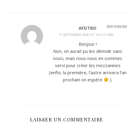
RÉPONDRE
AFDTBD
11 SEPTEMBRE 2020 AT 16 H 31 MIN
Bonjour !
Non, on aurait pu les démolir sans
souci, mais nous nous en sommes
servi pour créer les mezzanines
(enfin, la première, l’autre arrivera l’an
prochain on espère
).
LAISSER UN COMMENTAIRE