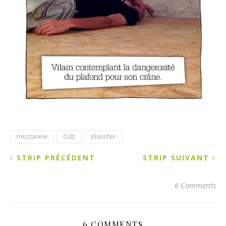
mezzanine
Osb
plancher
STRIP PRÉCÉDENT
STRIP SUIVANT
6 Comments
6 COMMENTS