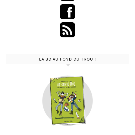
LA BD AU FOND DU TROU !