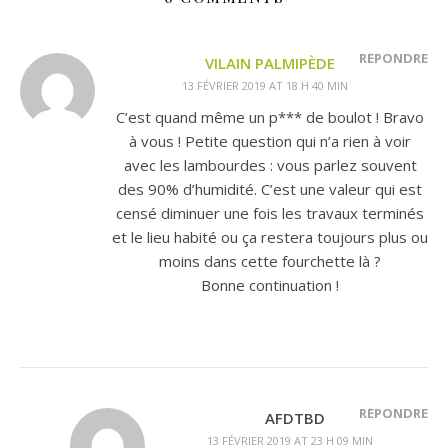
RÉPONDRE
VILAIN PALMIPÈDE
13 FÉVRIER 2019 AT 18 H 40 MIN
C’est quand même un p*** de boulot ! Bravo
à vous ! Petite question qui n’a rien à voir
avec les lambourdes : vous parlez souvent
des 90% d’humidité. C’est une valeur qui est
censé diminuer une fois les travaux terminés
et le lieu habité ou ça restera toujours plus ou
moins dans cette fourchette là ?
Bonne continuation !
RÉPONDRE
AFDTBD
13 FÉVRIER 2019 AT 23 H 09 MIN