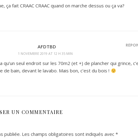
que, ça fait CRAAC CRAAC quand on marche dessus ou ça va?
RÉPO
AFDTBD
1 NOVEMBRE 2019 AT 12 H 35 MIN
y a qu’un seul endroit sur les 70m2 (et +) de plancher qui grince, c’
le de bain, devant le lavabo. Mais bon, c’est du bois !
SSER UN COMMENTAIRE
s publiée.
Les champs obligatoires sont indiqués avec
*