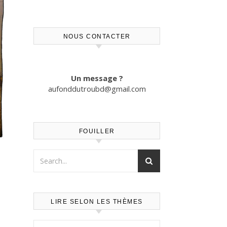
NOUS CONTACTER
Un message ?
aufonddutroubd@gmail.com
FOUILLER
LIRE SELON LES THÈMES
Lire selon les thèmes