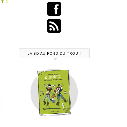
ANT
LA BD AU FOND DU TROU !