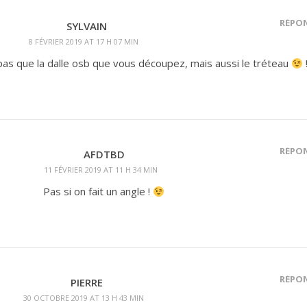
RÉPO
SYLVAIN
8 FÉVRIER 2019 AT 17 H 07 MIN
a pas que la dalle osb que vous découpez, mais aussi le tréteau
RÉPO
AFDTBD
11 FÉVRIER 2019 AT 11 H 34 MIN
Pas si on fait un angle !
RÉPO
PIERRE
30 OCTOBRE 2019 AT 13 H 43 MIN