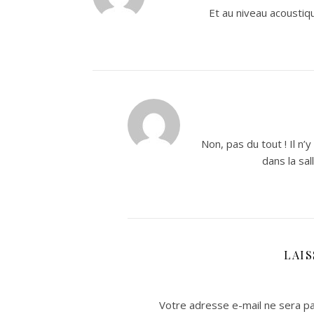
Et au niveau acousti
Non, pas du tout ! Il n’
dans la sal
LAI
Votre adresse e-mail ne sera pa