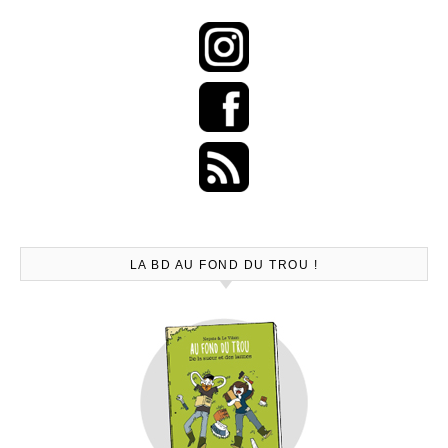
LA BD AU FOND DU TROU !