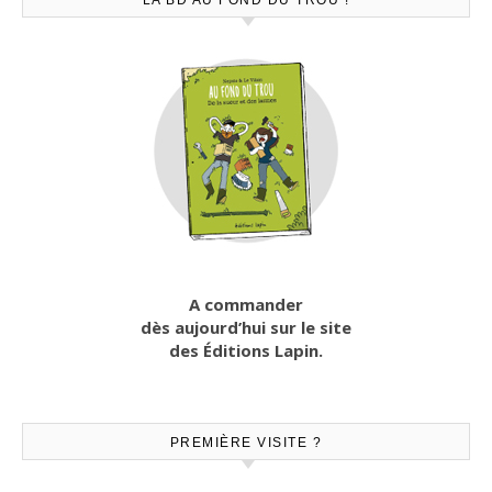
LA BD AU FOND DU TROU !
A commander
dès aujourd’hui sur le site
des Éditions Lapin.
PREMIÈRE VISITE ?