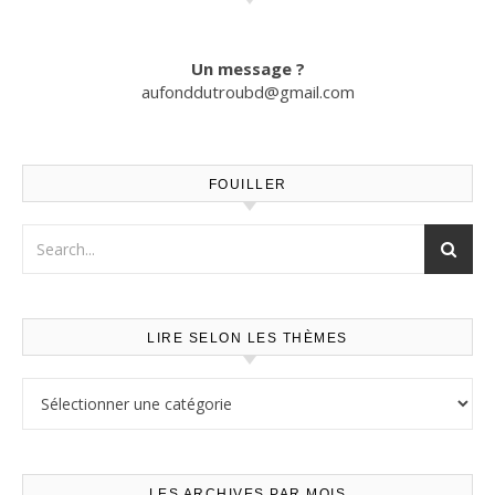
Un message ?
aufonddutroubd@gmail.com
FOUILLER
LIRE SELON LES THÈMES
Lire selon les thèmes
LES ARCHIVES PAR MOIS