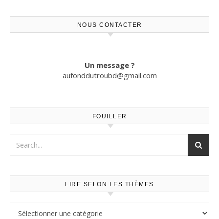
NOUS CONTACTER
Un message ?
aufonddutroubd@gmail.com
FOUILLER
LIRE SELON LES THÈMES
Lire selon les thèmes