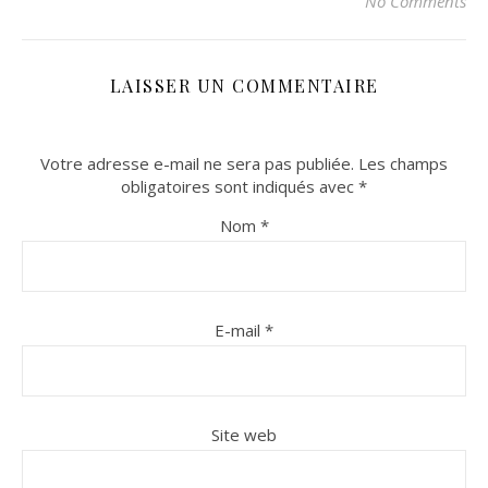
No Comments
LAISSER UN COMMENTAIRE
Votre adresse e-mail ne sera pas publiée.
Les champs
obligatoires sont indiqués avec
*
Nom
*
E-mail
*
Site web