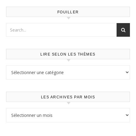
FOUILLER
LIRE SELON LES THÈMES
Lire selon les thèmes
LES ARCHIVES PAR MOIS
Les archives par mois