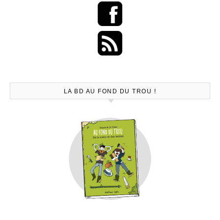
LA BD AU FOND DU TROU !