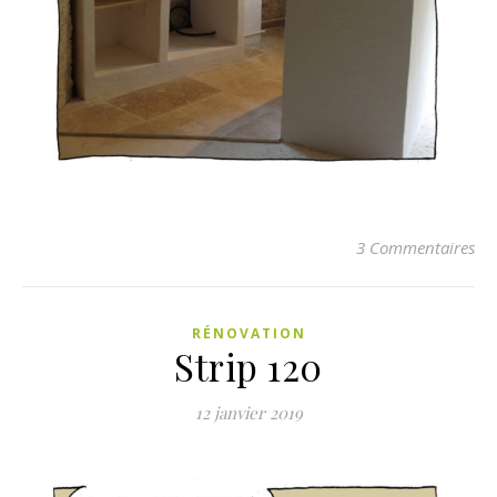
3 Commentaires
RÉNOVATION
Strip 120
12 janvier 2019