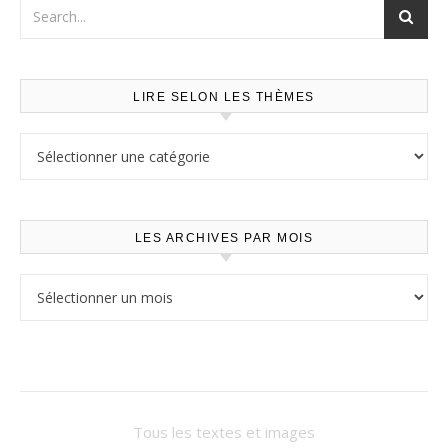
LIRE SELON LES THÈMES
Lire selon les thèmes
LES ARCHIVES PAR MOIS
Les archives par mois
Tous les textes et images