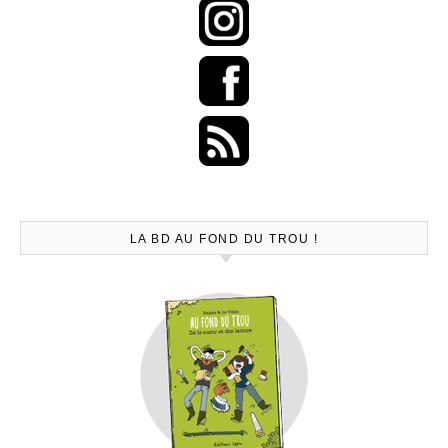
LA BD AU FOND DU TROU !