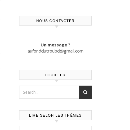
NOUS CONTACTER
Un message ?
aufonddutroubd@gmail.com
FOUILLER
LIRE SELON LES THÈMES
Lire selon les thèmes