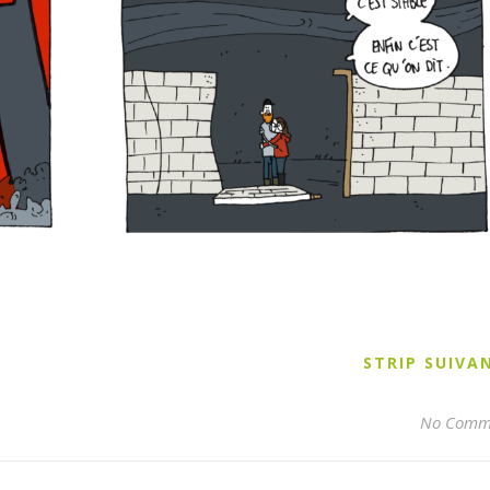
STRIP SUIV
No Comm