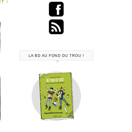
ANT
LA BD AU FOND DU TROU !