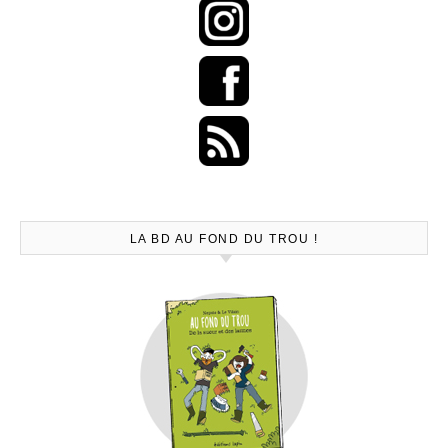
LA BD AU FOND DU TROU !