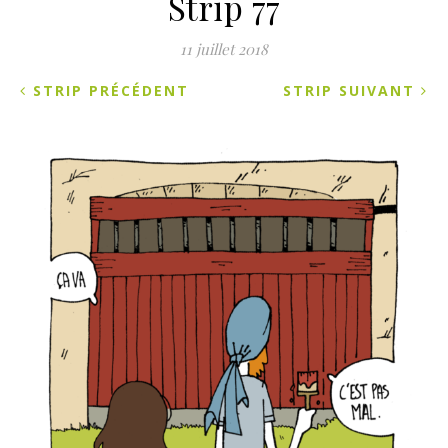
Strip 77
11 juillet 2018
STRIP PRÉCÉDENT
STRIP SUIVANT