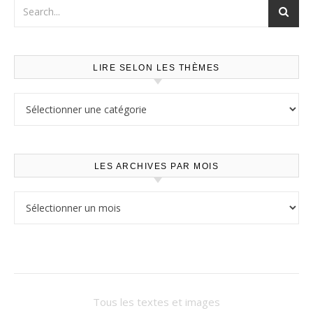
LIRE SELON LES THÈMES
Lire selon les thèmes
LES ARCHIVES PAR MOIS
Les archives par mois
Tous les textes et images