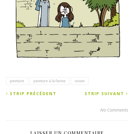
peinture
peinture à la farine
voisin
STRIP PRÉCÉDENT
STRIP SUIVANT
No Comments
LAISSER UN COMMENTAIRE