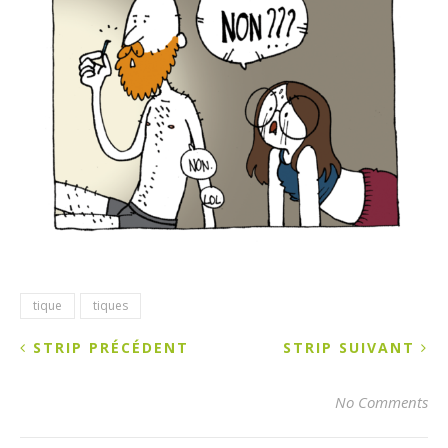
tique
tiques
STRIP PRÉCÉDENT
STRIP SUIVANT
No Comments