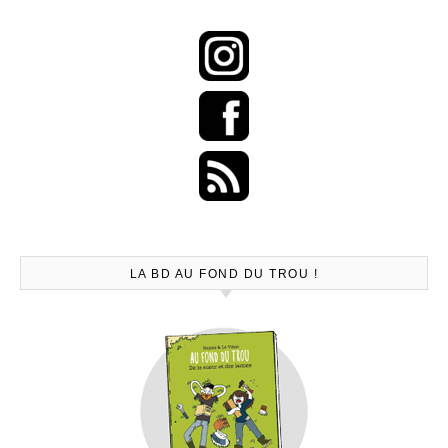
LA BD AU FOND DU TROU !