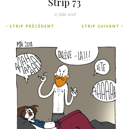
Strip 73
27 juin 2018
STRIP PRÉCÉDENT
STRIP SUIVANT