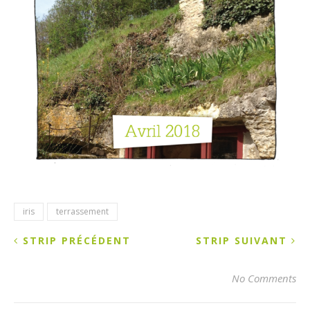
iris
terrassement
STRIP PRÉCÉDENT
STRIP SUIVANT
No Comments