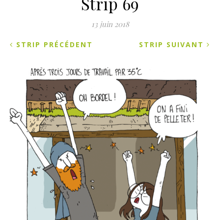
Strip 69
13 juin 2018
STRIP PRÉCÉDENT
STRIP SUIVANT