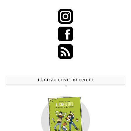
LA BD AU FOND DU TROU !