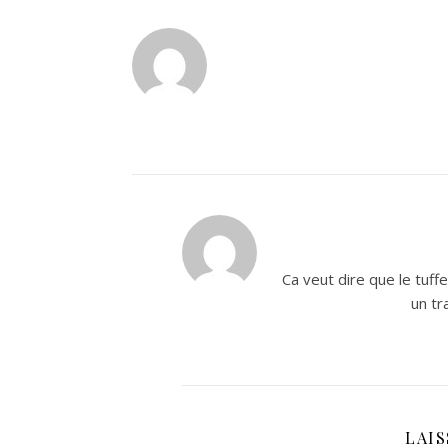
Ca veut dire que le tuff
un tr
LAI