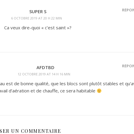
RÉPO
SUPER S
6 OCTOBRE 2019 AT 20 H 22 MIN
Ca veux dire-quoi « c’est saint »?
RÉPO
AFDTBD
12 OCTOBRE 2019 AT 14 H 16 MIN
eau est de bonne qualité, que les blocs sont plutôt stables et qu’
avail d’aération et de chauffe, ce sera habitable
SSER UN COMMENTAIRE