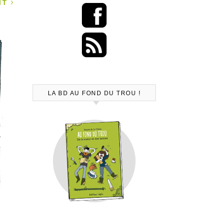
ANT
LA BD AU FOND DU TROU !