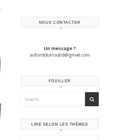
NOUS CONTACTER
Un message ?
aufonddutroubd@gmail.com
FOUILLER
LIRE SELON LES THÈMES
Lire selon les thèmes