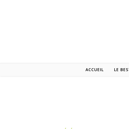
ACCUEIL
LE BES