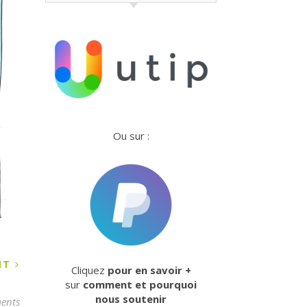
Ou sur :
ANT
Cliquez
pour en savoir +
sur
comment et pourquoi
nous soutenir
ents