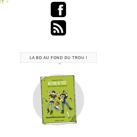
ANT
LA BD AU FOND DU TROU !