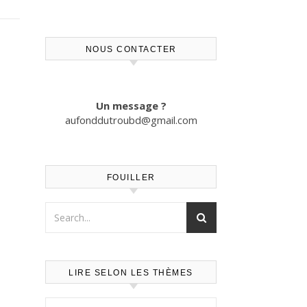
NOUS CONTACTER
Un message ?
aufonddutroubd@gmail.com
FOUILLER
LIRE SELON LES THÈMES
Lire selon les thèmes