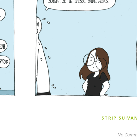
STRIP SUIV
No Comm