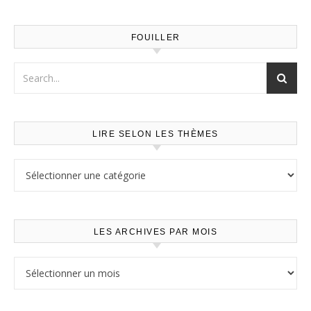
FOUILLER
LIRE SELON LES THÈMES
Lire selon les thèmes
LES ARCHIVES PAR MOIS
Les archives par mois