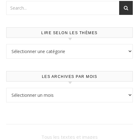
LIRE SELON LES THÈMES
Lire selon les thèmes
LES ARCHIVES PAR MOIS
Les archives par mois
Tous les textes et images