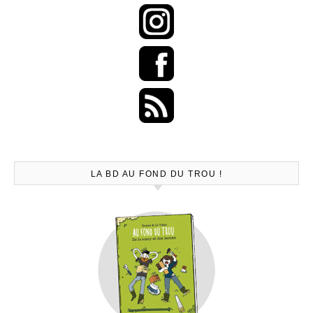
LA BD AU FOND DU TROU !