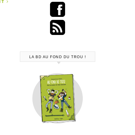
ANT
LA BD AU FOND DU TROU !