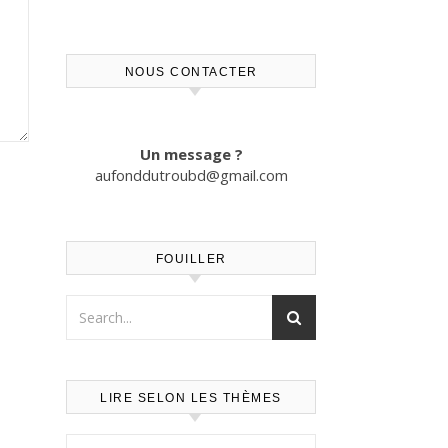
NOUS CONTACTER
Un message ?
aufonddutroubd@gmail.com
FOUILLER
LIRE SELON LES THÈMES
Lire selon les thèmes