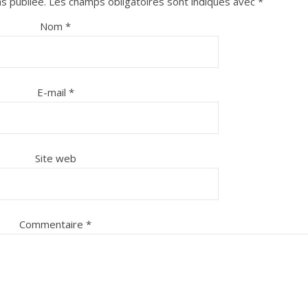
s publiée.
Les champs obligatoires sont indiqués avec
*
Nom
*
E-mail
*
Site web
Commentaire
*