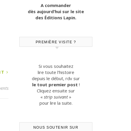
A commander
dès aujourd’hui sur le site
des Éditions Lapin.
PREMIÈRE VISITE ?
Si vous souhaitez
ANT
lire toute l’histoire
depuis le début, rdv sur
le tout premier post
!
ents
Cliquez ensuite sur
«
strip suivant
»
pour lire la suite.
NOUS SOUTENIR SUR