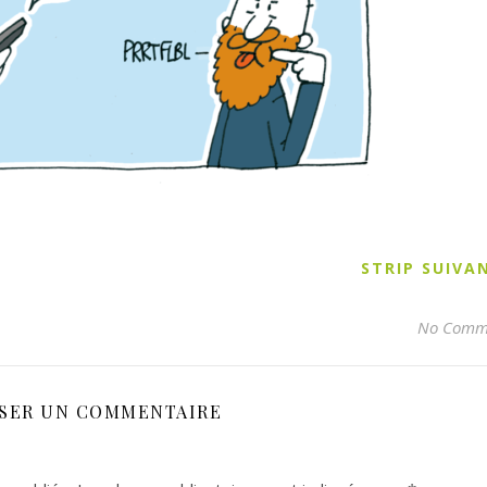
STRIP SUIV
No Comm
SSER UN COMMENTAIRE