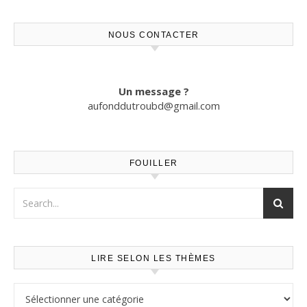
NOUS CONTACTER
Un message ?
aufonddutroubd@gmail.com
FOUILLER
LIRE SELON LES THÈMES
Lire selon les thèmes