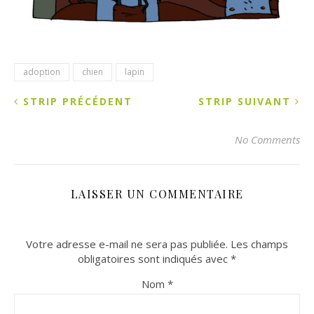
adoption
chien
lapin
STRIP PRÉCÉDENT
STRIP SUIVANT
No Comments
LAISSER UN COMMENTAIRE
Votre adresse e-mail ne sera pas publiée.
Les champs
obligatoires sont indiqués avec
*
Nom
*