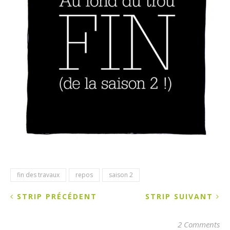
fin des travaux
repos
saison 2
STRIP PRÉCÉDENT
STRIP SUIVANT
2 Comments