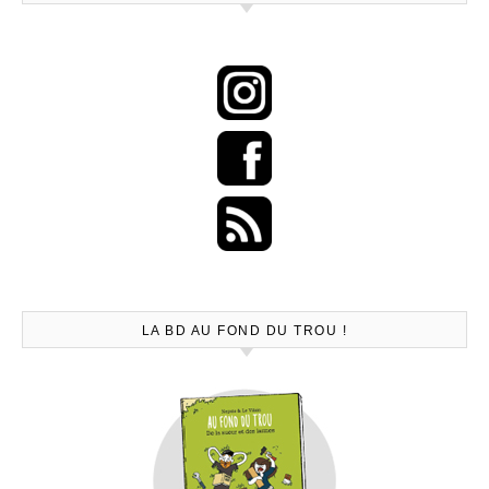
LA BD AU FOND DU TROU !