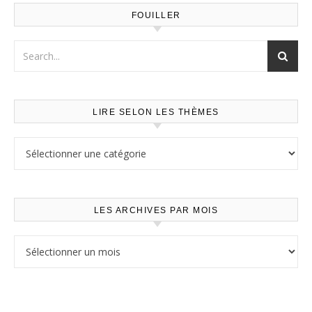
FOUILLER
LIRE SELON LES THÈMES
Lire selon les thèmes
LES ARCHIVES PAR MOIS
Les archives par mois