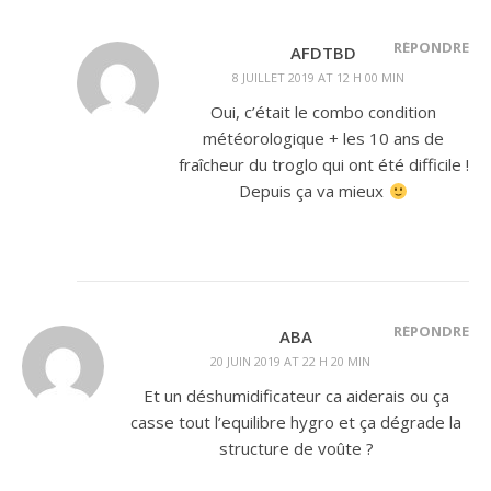
RÉPONDRE
AFDTBD
8 JUILLET 2019 AT 12 H 00 MIN
Oui, c’était le combo condition
météorologique + les 10 ans de
fraîcheur du troglo qui ont été difficile !
Depuis ça va mieux
RÉPONDRE
ABA
20 JUIN 2019 AT 22 H 20 MIN
Et un déshumidificateur ca aiderais ou ça
casse tout l’equilibre hygro et ça dégrade la
structure de voûte ?