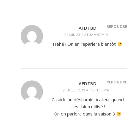
RÉPONDRE
AFDTBD
21 JUIN 2019 AT 12 H 57 MIN
Héhé ! On en reparlera bientôt
RÉPONDRE
AFDTBD
8 JUILLET 2019 AT 12 H 00 MIN
Ca aide un déshumidificateur quand
c’est bien utilisé !
On en parlera dans la saison 3