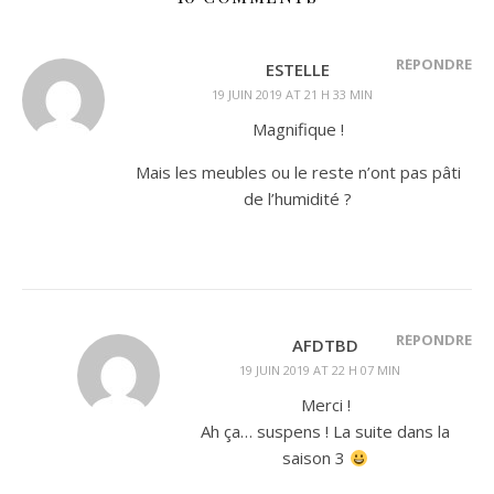
RÉPONDRE
ESTELLE
19 JUIN 2019 AT 21 H 33 MIN
Magnifique !
Mais les meubles ou le reste n’ont pas pâti
de l’humidité ?
RÉPONDRE
AFDTBD
19 JUIN 2019 AT 22 H 07 MIN
Merci !
Ah ça… suspens ! La suite dans la
saison 3