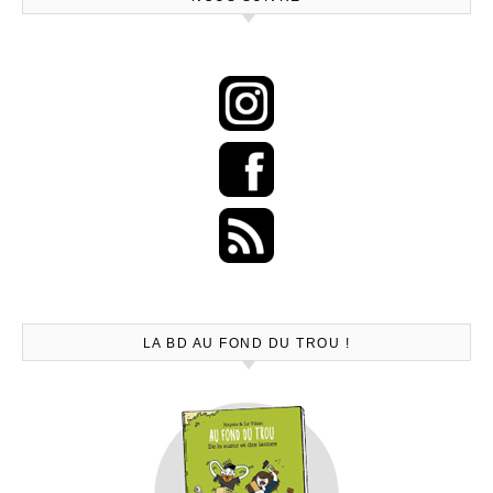
LA BD AU FOND DU TROU !