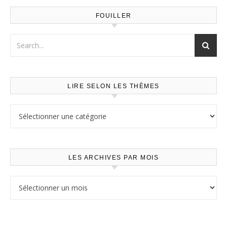
FOUILLER
LIRE SELON LES THÈMES
Lire selon les thèmes
LES ARCHIVES PAR MOIS
Les archives par mois