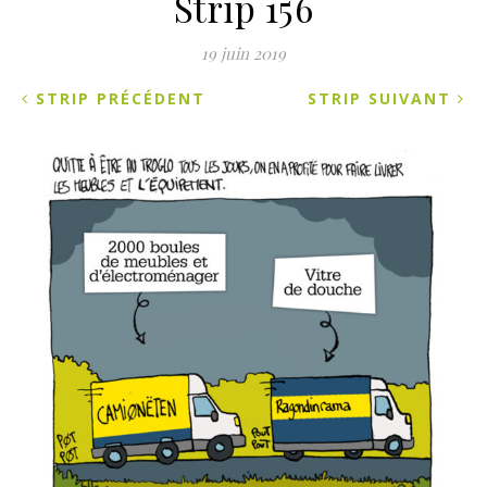
Strip 156
19 juin 2019
STRIP PRÉCÉDENT
STRIP SUIVANT