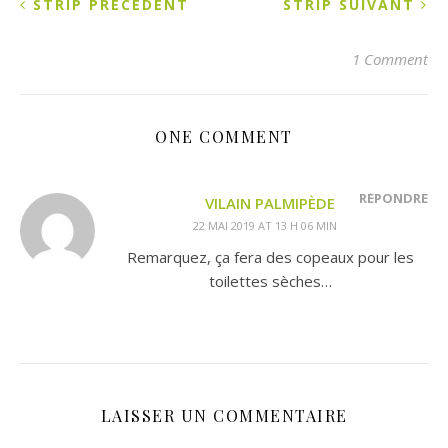
STRIP PRÉCÉDENT
STRIP SUIVANT
1 Comment
ONE COMMENT
RÉPONDRE
VILAIN PALMIPÈDE
22 MAI 2019 AT 13 H 06 MIN
Remarquez, ça fera des copeaux pour les
toilettes sèches…
LAISSER UN COMMENTAIRE