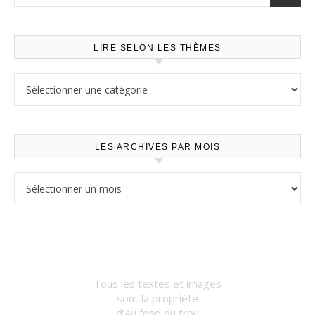
LIRE SELON LES THÈMES
Lire selon les thèmes
LES ARCHIVES PAR MOIS
Les archives par mois
Tous les textes et images
sont la propriété
d’Au fond du trou