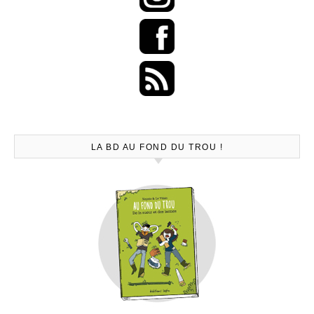
LA BD AU FOND DU TROU !