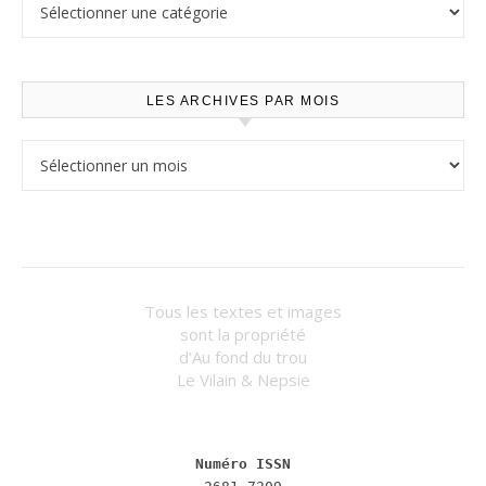
LES ARCHIVES PAR MOIS
Les archives par mois
Tous les textes et images
sont la propriété
d’Au fond du trou
Le Vilain & Nepsie
Numéro ISSN