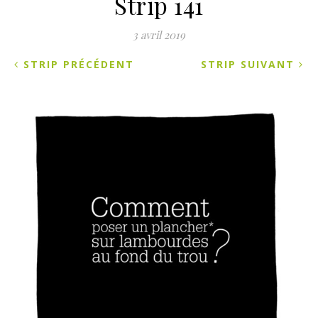
Strip 141
3 avril 2019
STRIP PRÉCÉDENT
STRIP SUIVANT