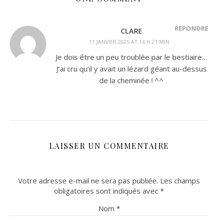
RÉPONDRE
CLARE
11 JANVIER 2025 AT 16 H 21 MIN
Je dois être un peu troublée par le bestiaire…
J’ai cru qu’il y avait un lézard géant au-dessus
de la cheminée ! ^^
LAISSER UN COMMENTAIRE
Votre adresse e-mail ne sera pas publiée.
Les champs
obligatoires sont indiqués avec
*
Nom
*