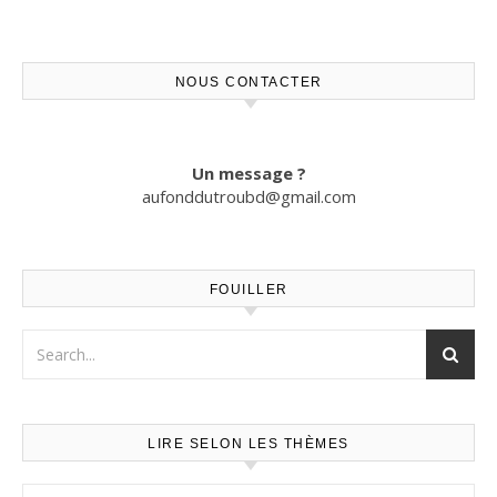
NOUS CONTACTER
Un message ?
aufonddutroubd@gmail.com
FOUILLER
LIRE SELON LES THÈMES
Lire selon les thèmes