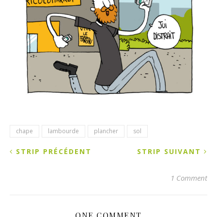
chape
lambourde
plancher
sol
STRIP PRÉCÉDENT
STRIP SUIVANT
1 Comment
ONE COMMENT