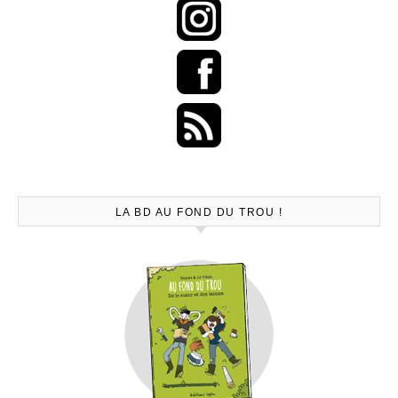
LA BD AU FOND DU TROU !