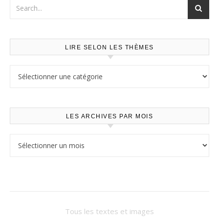
LIRE SELON LES THÈMES
Lire selon les thèmes
LES ARCHIVES PAR MOIS
Les archives par mois
Tous les textes et images