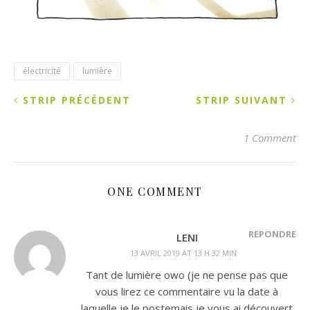
électricité
lumière
STRIP PRÉCÉDENT
STRIP SUIVANT
1 Comment
ONE COMMENT
RÉPONDRE
LENI
13 AVRIL 2019 AT 13 H 32 MIN
Tant de lumière owo (je ne pense pas que
vous lirez ce commentaire vu la date à
laquelle je le postemais je vous ai découvert