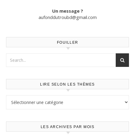
Un message ?
aufonddutroubd@gmail.com
FOUILLER
LIRE SELON LES THÈMES
Lire selon les thèmes
LES ARCHIVES PAR MOIS