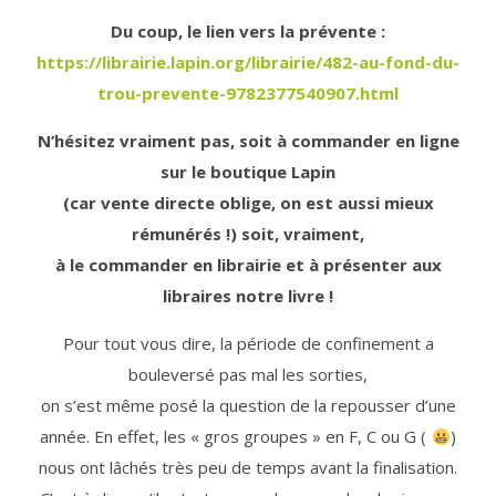
Du coup, le lien vers la prévente :
https://librairie.lapin.org/librairie/482-au-fond-du-
trou-prevente-9782377540907.html
N’hésitez vraiment pas, soit à commander en ligne
sur le boutique Lapin
(car vente directe oblige, on est aussi mieux
rémunérés !) soit, vraiment,
à le commander en librairie et à présenter aux
libraires notre livre !
Pour tout vous dire, la période de confinement a
bouleversé pas mal les sorties,
on s’est même posé la question de la repousser d’une
année. En effet, les « gros groupes » en F, C ou G (
)
nous ont lâchés très peu de temps avant la finalisation.