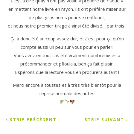
C’est à dire qu’ils n’ont pas voulu « prendre de risque »
en mettant notre livre en rayon. Ils ont préféré miser sur
de plus gros noms pour se renflouer,
et nous notre premier tirage a ainsi été divisé… par trois !
Ça a donc été un coup assez dur, et c’est pour ça qu’on
compte aussi un peu sur vous pour en parler.
Vous avez en tout cas été vraiment nombreuxses à
précommander et pfioulala, ben ça fait plaisir.
Espérons que la lecture vous en procurera autant !
Merci encore à toustes et à très très bientôt pour la
reprise normale des notes
STRIP PRÉCÉDENT
STRIP SUIVANT