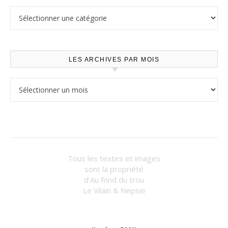
Lire selon les thèmes
LES ARCHIVES PAR MOIS
Les archives par mois
Tous les textes et images
sont la propriété
d’Au fond du trou
Le Vilain & Nepsie