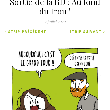
Sortie de la BD : Au fond
du trou !
9 juillet 2020
STRIP PRÉCÉDENT
STRIP SUIVANT