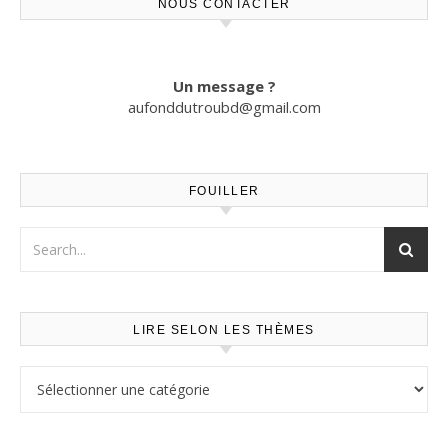
NOUS CONTACTER
Un message ?
aufonddutroubd@gmail.com
FOUILLER
LIRE SELON LES THÈMES
Lire selon les thèmes