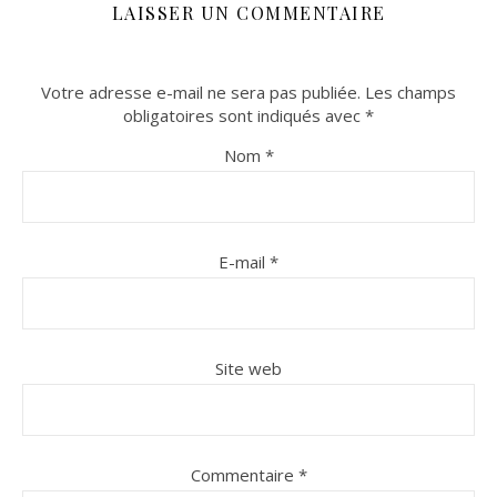
LAISSER UN COMMENTAIRE
Votre adresse e-mail ne sera pas publiée.
Les champs
obligatoires sont indiqués avec
*
Nom
*
E-mail
*
Site web
Commentaire
*