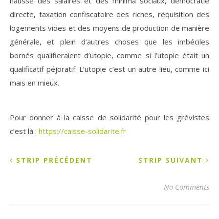
hausse des salaires et des minima sociaux, démocratie
directe, taxation confiscatoire des riches, réquisition des
logements vides et des moyens de production de manière
générale, et plein d’autres choses que les imbéciles
bornés qualifieraient d’utopie, comme si l’utopie était un
qualificatif péjoratif. L’utopie c’est un autre lieu, comme ici
mais en mieux.
Pour donner à la caisse de solidarité pour les grévistes
c’est là :
https://caisse-solidarite.fr
STRIP PRÉCÉDENT
STRIP SUIVANT
No Comments