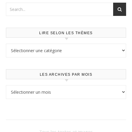
LIRE SELON LES THÈMES
Lire selon les thèmes
LES ARCHIVES PAR MOIS
Les archives par mois
Tous les textes et images