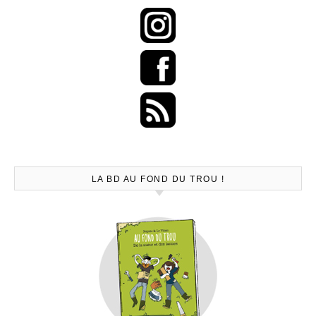
LA BD AU FOND DU TROU !