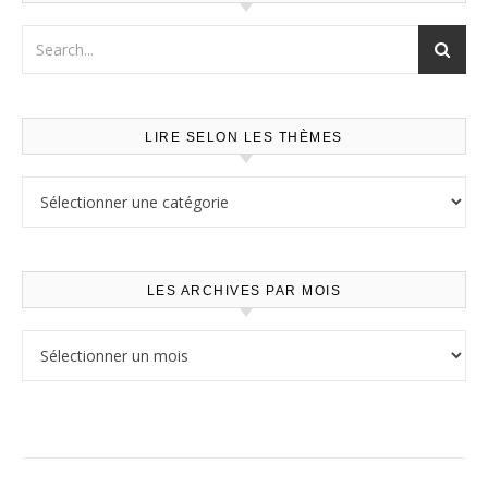
LIRE SELON LES THÈMES
Lire selon les thèmes
LES ARCHIVES PAR MOIS
Les archives par mois