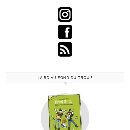
LA BD AU FOND DU TROU !