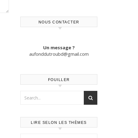
NOUS CONTACTER
Un message ?
aufonddutroubd@gmail.com
FOUILLER
LIRE SELON LES THÈMES
Lire selon les thèmes