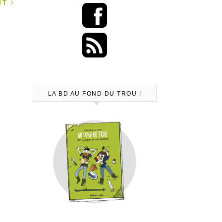
ANT
LA BD AU FOND DU TROU !