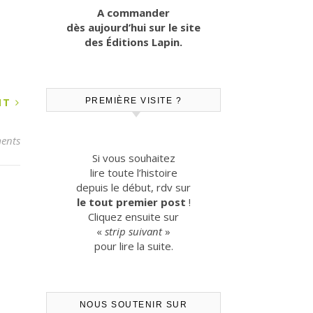
A commander
dès aujourd’hui sur le site
des Éditions Lapin.
ANT
PREMIÈRE VISITE ?
ents
Si vous souhaitez
lire toute l’histoire
depuis le début, rdv sur
le tout premier post
!
Cliquez ensuite sur
«
strip suivant
»
pour lire la suite.
NOUS SOUTENIR SUR