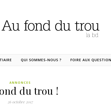
TIAIRE
QUI SOMMES-NOUS ?
FOIRE AUX QUESTIO
ANNONCES
ond du trou !
26 octobre 2017