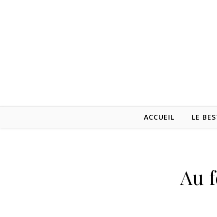
ACCUEIL
LE BES
Au f