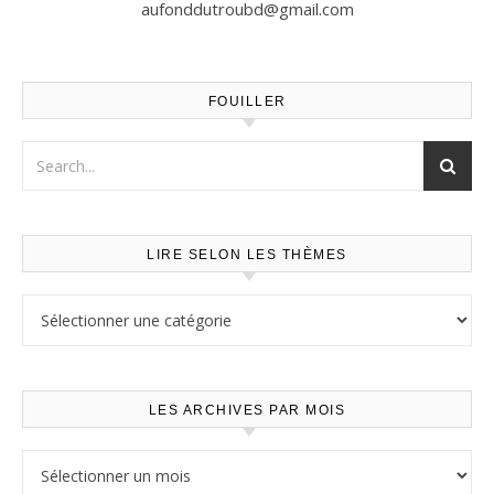
aufonddutroubd@gmail.com
FOUILLER
LIRE SELON LES THÈMES
Lire selon les thèmes
LES ARCHIVES PAR MOIS
Les archives par mois