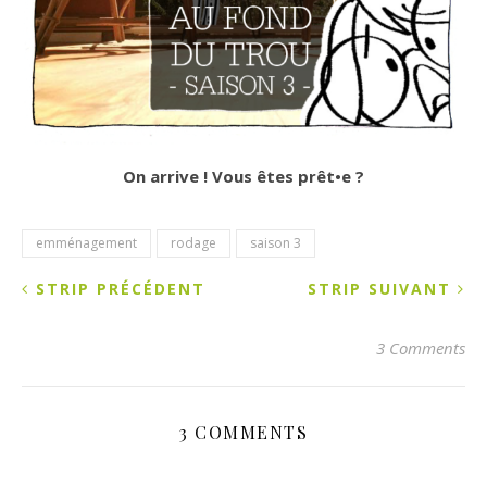
On arrive ! Vous êtes prêt•e ?
emménagement
rodage
saison 3
STRIP PRÉCÉDENT
STRIP SUIVANT
3 Comments
3 COMMENTS