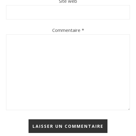
Site web
Commentaire
*