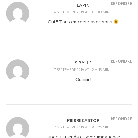
RÉPONDRE
LAPIN
4 SEPTEMBRE 2019 AT 16 H 09 MIN
Oui !! Tous en coeur avec vous
RÉPONDRE
SIBYLLE
7 SEPTEMBRE 2019 AT 12 H 43 MIN
Ouiiiiiiii !
RÉPONDRE
PIERRECASTOR
7 SEPTEMBRE 2019 AT 18 H 25 MIN
Super, j’attends ça avec impatience.