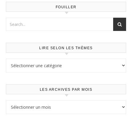
FOUILLER
LIRE SELON LES THÈMES
Lire selon les thèmes
LES ARCHIVES PAR MOIS
Les archives par mois