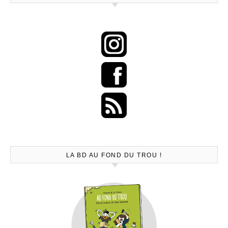
LA BD AU FOND DU TROU !