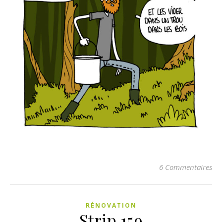
6 Commentaires
RÉNOVATION
Strip 159