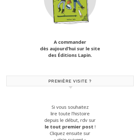
A commander
dès aujourd’hui sur le site
des Éditions Lapin.
PREMIÈRE VISITE ?
Si vous souhaitez
lire toute l’histoire
depuis le début, rdv sur
le tout premier post
!
Cliquez ensuite sur
«
strip suivant
»