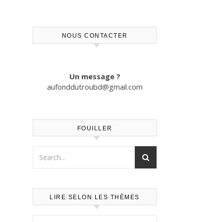
NOUS CONTACTER
Un message ?
aufonddutroubd@gmail.com
FOUILLER
LIRE SELON LES THÈMES
Lire selon les thèmes