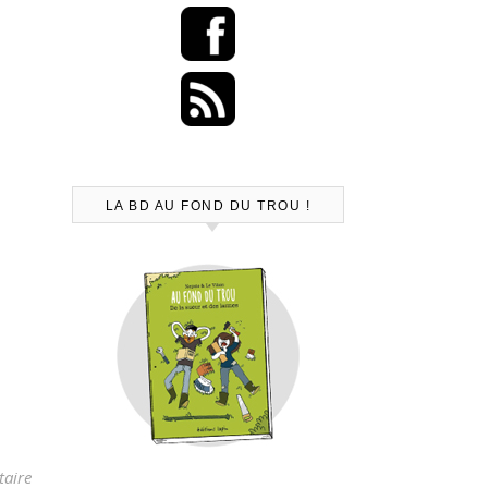
LA BD AU FOND DU TROU !
aire