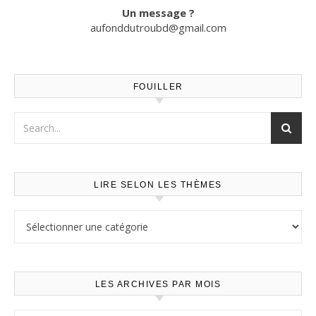
Un message ?
aufonddutroubd@gmail.com
FOUILLER
LIRE SELON LES THÈMES
Lire selon les thèmes
LES ARCHIVES PAR MOIS
Les archives par mois