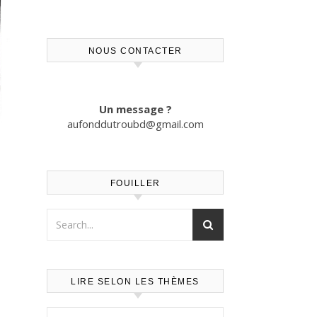
NOUS CONTACTER
Un message ?
aufonddutroubd@gmail.com
FOUILLER
LIRE SELON LES THÈMES
Lire selon les thèmes