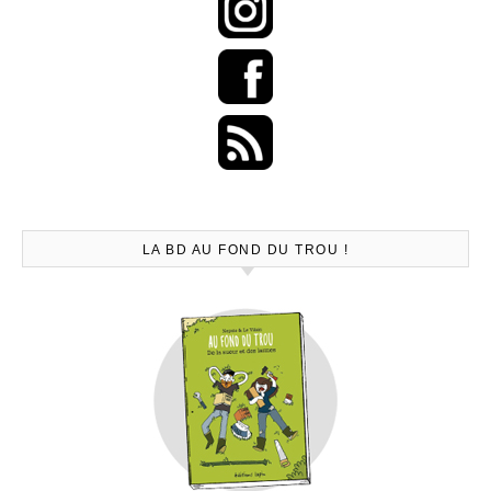
LA BD AU FOND DU TROU !