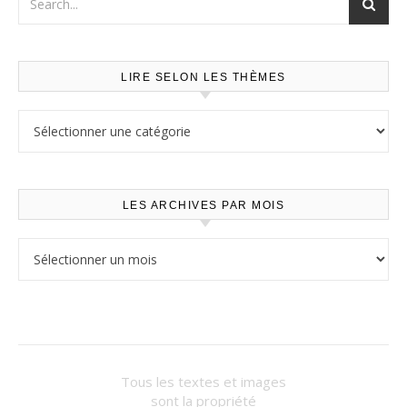
LIRE SELON LES THÈMES
Lire selon les thèmes
LES ARCHIVES PAR MOIS
Les archives par mois
Tous les textes et images
sont la propriété