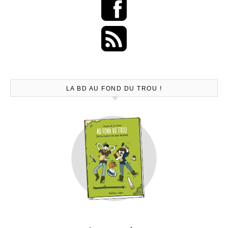
LA BD AU FOND DU TROU !