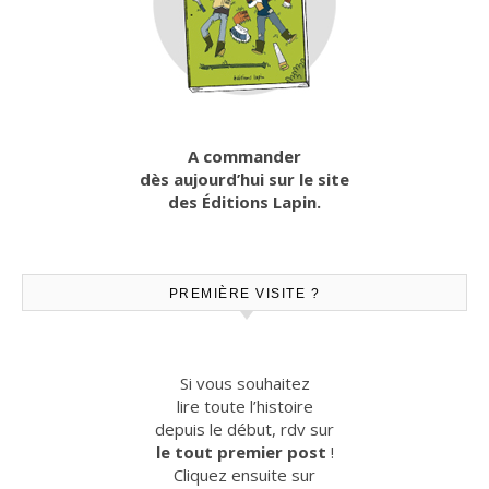
A commander
dès aujourd’hui sur le site
des Éditions Lapin.
PREMIÈRE VISITE ?
Si vous souhaitez
lire toute l’histoire
depuis le début, rdv sur
le tout premier post
!
Cliquez ensuite sur