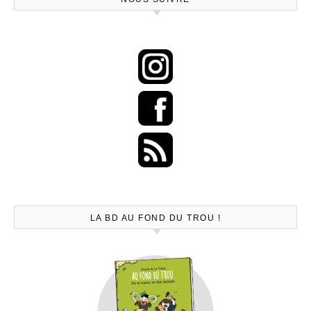
LA BD AU FOND DU TROU !