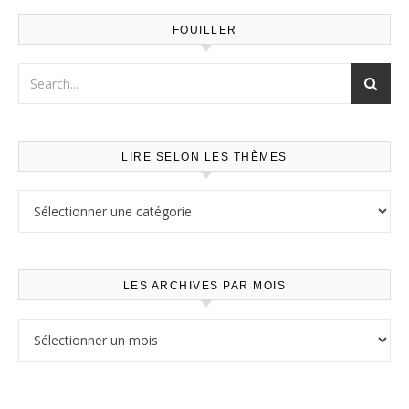
FOUILLER
LIRE SELON LES THÈMES
Lire selon les thèmes
LES ARCHIVES PAR MOIS
Les archives par mois