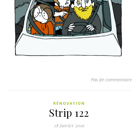
Pas de commentaire
RÉNOVATION
Strip 122
18 janvier 2019