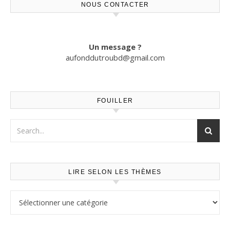
NOUS CONTACTER
Un message ?
aufonddutroubd@gmail.com
FOUILLER
LIRE SELON LES THÈMES
Lire selon les thèmes