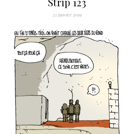
Strip 123
23 janvier 2019