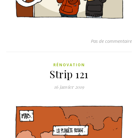
Pas de commentaire
RÉNOVATION
Strip 121
16 janvier 2019