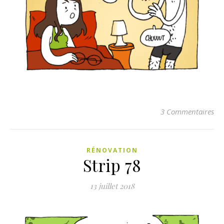
3 Commentaires
RÉNOVATION
Strip 78
13 juillet 2018