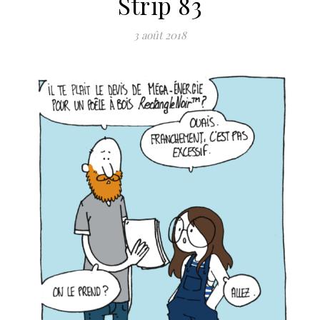
Strip 83
3 août 2018