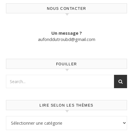
NOUS CONTACTER
Un message ?
aufonddutroubd@gmail.com
FOUILLER
LIRE SELON LES THÈMES
Lire selon les thèmes