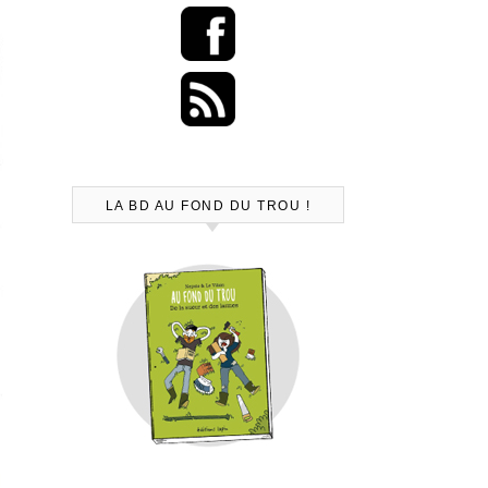
LA BD AU FOND DU TROU !