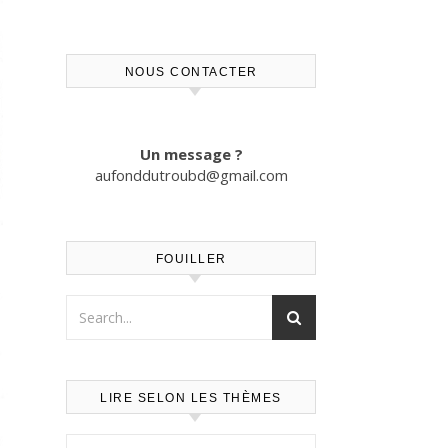
NOUS CONTACTER
Un message ?
aufonddutroubd@gmail.com
FOUILLER
LIRE SELON LES THÈMES
Lire selon les thèmes